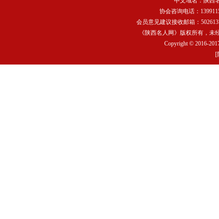
中文域名：
陕西
协会咨询电话：13991159
会员意见建议接收邮箱：502613752
《陕西名人网》版权所有，未
Copyright © 2016-2017
[