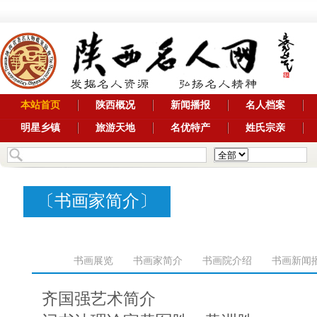
本站首页
陕西概况
新闻播报
名人档案
明星乡镇
旅游天地
名优特产
姓氏宗亲
〔
书画家简介
〕
书画展览
书画家简介
书画院介绍
书画新闻
陕西省美协
陕西省书协
西安市美
齐国强艺术简介