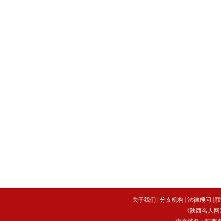
关于我们
|
分支机构
|
法律顾问
|
联
《陕西名人网