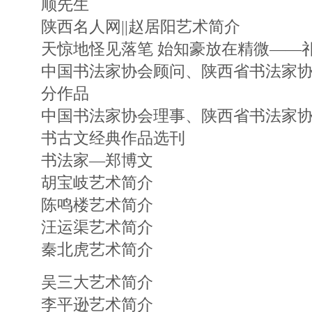
顺先生
陕西名人网||赵居阳艺术简介
天惊地怪见落笔 始知豪放在精微——
中国书法家协会顾问、陕西省书法家协
分作品
中国书法家协会理事、陕西省书法家协
书古文经典作品选刊
书法家—郑博文
胡宝岐艺术简介
陈鸣楼艺术简介
汪运渠艺术简介
秦北虎艺术简介
吴三大艺术简介
李平逊艺术简介