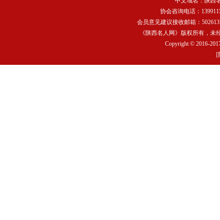
中文域名：
陕西
协会咨询电话：13991159
会员意见建议接收邮箱：502613752
《陕西名人网》版权所有，未
Copyright © 2016-2017
[