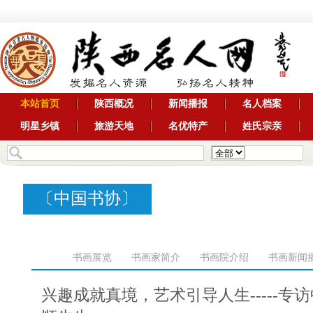
本站首页
陕西概况
新闻播报
名人档案
明星乡镇
旅游天地
名优特产
姓氏宗亲
〔
中国书协
〕
书画展览
书画家简介
书画院介绍
书画新闻
陕西省美协
陕西省书协
西安市美
兴趣成就真境，艺术引导人生-----