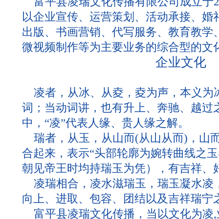
富平县凌瑞文化传播有限公司成立于20
以企业宣传、运营策划、活动承接、婚
出版、书画营销、代写服务、教育教学
微视频制作等为主要业务的综合型的文
企业文化
凌者，从冰、从夌，夌为声，本义为
词；当动词讲，也有升上、奔驰、越过
中，“凌”代表人缘、贵人缘之解。
瑞者，从玉，从山而(从山从而)，山而亦
合起来，表示“头部轮廓为婉转曲线之玉
朝见帝王时均持瑞玉为凭），有吉祥、
凌瑞相合，凌水滋瑞玉，瑞玉凝水凌
向上、进取、包容、团结以及吉祥瑞宁
富平县凌瑞文化传播，当以文化为凌,