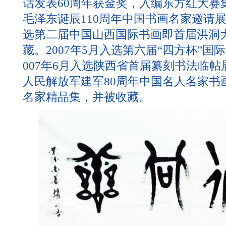
话发表60周年获金奖，入编东方红大赛集
毛泽东诞辰110周年中国书画名家邀请展
选第二届中国山西国际书画即首届洪洞
藏。2007年5月入选第六届“四方杯”国
007年6月入选陕西省首届纂刻书法临帖展
人民解放军建军80周年中国名人名家书
名家精品集，并被收藏。