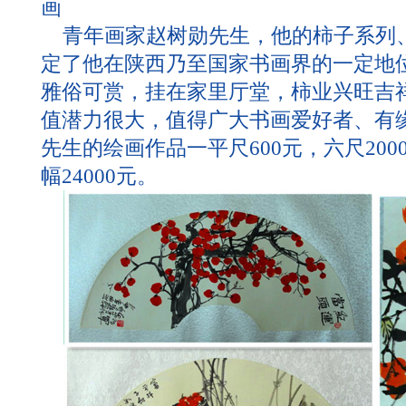
画
青年画家赵树勋先生，他的柿子系列
定了他在陕西乃至国家书画界的一定地
雅俗可赏，挂在家里厅堂，柿业兴旺吉
值潜力很大，值得广大书画爱好者、有
先生的绘画作品一平尺600元，六尺200
幅24000元。