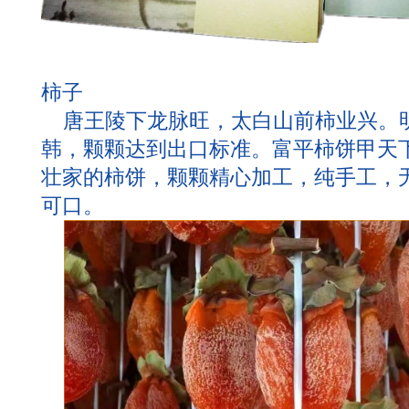
柿子
唐王陵下龙脉旺，太白山前柿业兴。
韩，颗颗达到出口标准。富平柿饼甲天
壮家的柿饼，颗颗精心加工，纯手工，
可口。