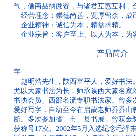
气，借商品纳微资，与诸君互惠互利，
经营理念：崇德尚善，宽厚留余，成己
企业精神：诚信为本，精益求精。
企业宗旨：客户至上、以人为本，为
产品简介
字
赵明浩先生，陕西富平人，爱好书法
尤以大篆书法为长，师承陕西大篆名家
书协会员、西部名流专职书法家。曾多
爱好写字，自幼至今在启蒙老师乔乔山
断。多次参加省、市、县书展，曾获金奖
获称号17次。2002年5月入选纪念毛