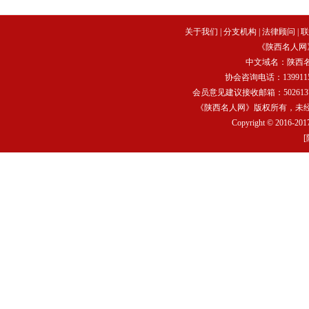
关于我们
|
分支机构
|
法律顾问
|
联
《陕西名人网
中文域名：
陕西
协会咨询电话：13991159
会员意见建议接收邮箱：502613752
《陕西名人网》版权所有，未
Copyright © 2016-2017
[