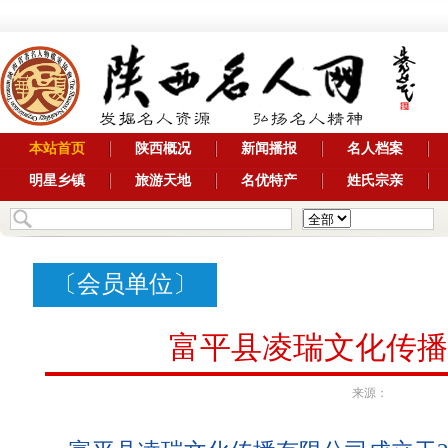
本站首页
陕西概况
新闻播报
名人档案
明星乡镇
旅游天地
名优特产
姓氏宗亲
〔
会员单位
〕
富平县凌瑞文化传播
来源：