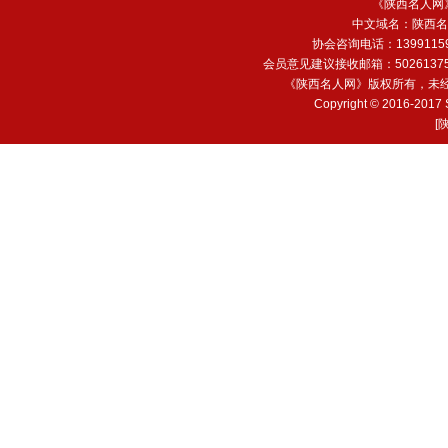
《陕西名人网
中文域名：
陕西名
协会咨询电话：13991159
会员意见建议接收邮箱：502613752
《陕西名人网》版权所有，未
Copyright © 2016-2017 
[
陕