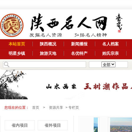
本站首页
陕西概况
新闻播报
名人档案
明星乡镇
旅游天地
名优特产
姓氏宗亲
您现在的位置：
首页
>
资源共享
> 专栏页
省内项目
省外项目