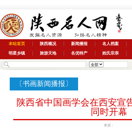
本站首页
陕西概况
新闻播报
名人档案
明星乡镇
旅游天地
名优特产
姓氏宗亲
〔
书画新闻播报
〕
陕西省中国画学会在西安宣告
同时开幕
来源：