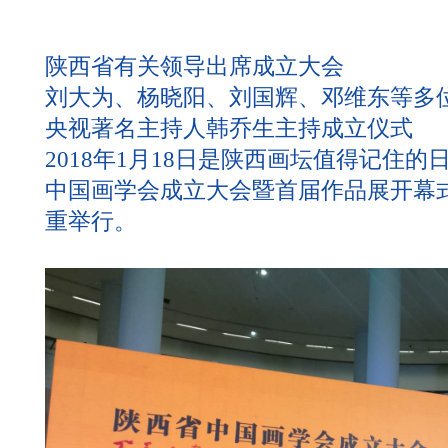
陕西省有关领导出席成立大会
刘大为、杨晓阳、刘国辉、邓维东等多
央视著名主持人韩乔生主持成立仪式
2018年1月18日是陕西画坛值得记住
中国画学会成立大会暨首届作品展开幕
重举行。