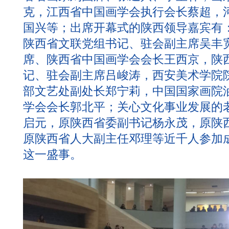
克，江西省中国画学会执行会长蔡超，
国兴等；出席开幕式的陕西领导嘉宾有
陕西省文联党组书记、驻会副主席吴丰
席、陕西省中国画学会会长王西京，陕
记、驻会副主席吕峻涛，西安美术学院
部文艺处副处长郑宁莉，中国国家画院
学会会长郭北平；关心文化事业发展的
启元，原陕西省委副书记杨永茂，原陕
原陕西省人大副主任邓理等近千人参加
这一盛事。