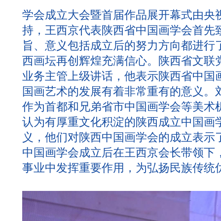
学会成立大会暨首届作品展开幕式由央
持，王西京代表陕西省中国画学会首先
旨、意义包括成立后的努力方向都进行
西画坛再创辉煌充满信心。陕西省文联
业务主管上级讲话，他表示陕西省中国
国画艺术的发展有着非常重有的意义。
作为首都和兄弟省市中国画学会等美术
认为有厚重文化积淀的陕西成立中国画
义，他们对陕西中国画学会的成立表示
中国画学会成立后在王西京会长带领下
事业中发挥重要作用，为弘扬民族传统