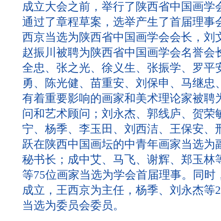
成立大会之前，举行了陕西省中国画学
通过了章程草案，选举产生了首届理事
西京当选为陕西省中国画学会会长，刘
赵振川被聘为陕西省中国画学会名誉会
全忠、张之光、徐义生、张振学、罗平
勇、陈光健、苗重安、刘保申、马继忠、
有着重要影响的画家和美术理论家被聘
问和艺术顾问；刘永杰、郭线庐、贺荣
宁、杨季、李玉田、刘西洁、王保安、邢
跃在陕西中国画坛的中青年画家当选为
秘书长；成中艾、马飞、谢辉、郑玉林
等75位画家当选为学会首届理事。同时
成立，王西京为主任，杨季、刘永杰等2
当选为委员会委员。