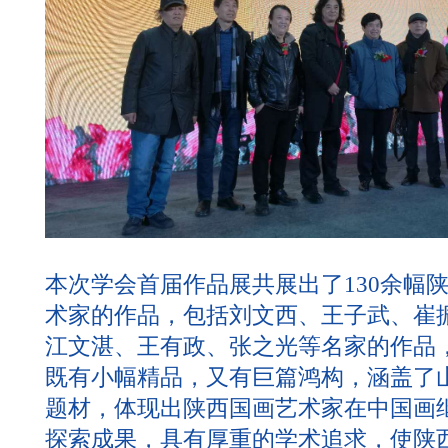
本次学会首届作品展共展出了130余幅
术家的作品，包括刘文西、王子武、崔
江文湛、王有政、张之光等名家的作品
既有小幅精品，又有巨篇鸿构，涵盖了
题材，体现出陕西国画艺术家在中国画
探索成果，具有厚重的学术追求，使陕