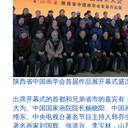
陕西省中国画学会首届作品展开幕式盛
出席开幕式的首都和兄弟省市的嘉宾有
大为、中国国家画院院长杨晓阳、中国
维东、中央电视台著名节目主持人韩乔
著名画家刘国辉、张道兴、李宝林，山