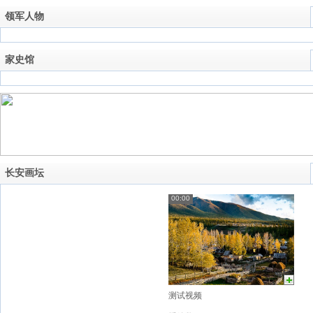
领军人物
家史馆
长安画坛
00:00
测试视频