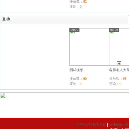
播放数：
82
评论：
0
其他
00:00
00:00
测试视频
各界名人大
播放数：
播放数：
60
96
评论：
评论：
0
0
关于我们
|
分支机构
|
法律顾问
|
联