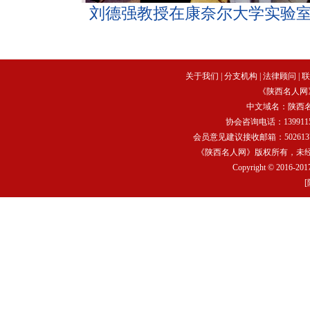
刘德强教授在康奈尔大学实验
关于我们
|
分支机构
|
法律顾问
|
联
《陕西名人网
中文域名：
陕西
协会咨询电话：13991159
会员意见建议接收邮箱：502613752
《陕西名人网》版权所有，未
Copyright © 2016-2017
[