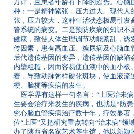
万计，且患者年龄有下降的趋势。心脑
种：一是精神紧张，压力过大。现代人
张，压力较大，这种生活状态极易引发
管系统的病变。二是预防疾病的知识不
健康，致使人体生理调节功能紊乱，诱
传因素，患有高血压、糖尿病及心脑血
后代遗传基因的变异，遗传基因的缺陷
内壁粗糙，因而容易使血液中的血小板
着，导致动脉粥样硬化斑块，使血液流
梗、脑梗等疾病的发生。
医学界有这样一句名言：“上医治未病”
生要会治疗来发生的疾病，也就是“防患
究心脑血管疾病治疗数十年，疗效显著
位“上医”又把研究重点转向“治未病”
办了陕西省名家艺术养生馆，他以新颖