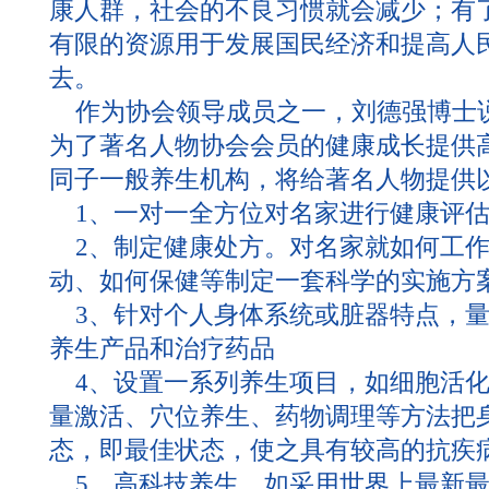
康人群，社会的不良习惯就会减少；有
有限的资源用于发展国民经济和提高人
去。
作为协会领导成员之一，刘德强博士
为了著名人物协会会员的健康成长提供
同子一般养生机构，将给著名人物提供
1、一对一全方位对名家进行健康评估
2、制定健康处方。对名家就如何工作
动、如何保健等制定一套科学的实施方
3、针对个人身体系统或脏器特点，量
养生产品和治疗药品
4、设置一系列养生项目，如细胞活化
量激活、穴位养生、药物调理等方法把
态，即最佳状态，使之具有较高的抗疾
5、高科技养生。如采用世界上最新最