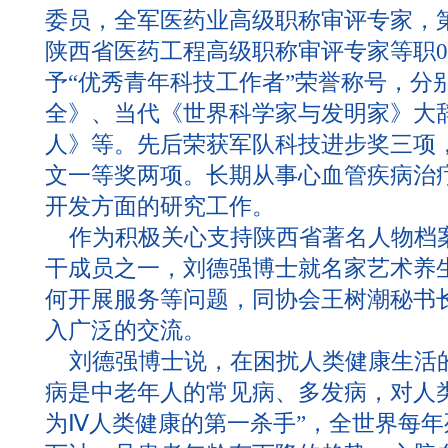
委员，全军医药业高级职称审评专家，
陕西省医药工程高级职称审评专家等职0 
予“优秀青年科技工作者”荣誉称号，分
全》、当代《世界科学家与发明家》大
人》等。先后荣获军队科技进步奖三项
文一等奖两项。长期从事心血管疾病治
开发方面的研究工作。
作为积极关心支持陕西省著名人物档
干成员之一，刘德强博士就名家艺术养
何开展服务等问题，同协会王树潮秘书
入广泛的交流。
刘德强博士说，在困扰人类健康生活
病是中老年人的常见病、多发病，对人
为Ⅳ人类健康的第一杀手”，全世界每