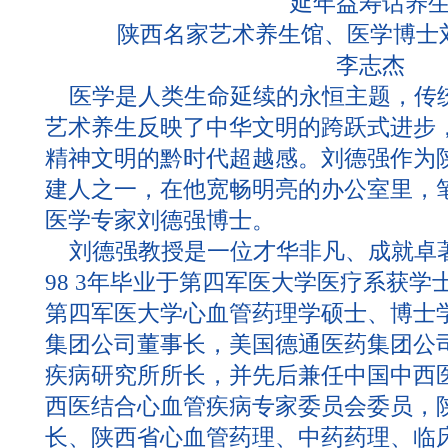
延年益寿话养
陕西名家艺术养生馆、医学博士
李志杰
医学是人类生命延续的永恒主题，传统
艺术养生反映了中华文明的跨跃式进步
精神文明的黔时代超越感。刘德强作为
建人之一，在他宽畅明亮的办公室里，
医学专家刘德强博士。
刘德强教授是一位才华非凡、成就卓著
98 3年毕业于第四军医大学医疗系获学士学
第四军医大学心血管药理学硕士、博士
集团公司董事长，美国德通医药集团公
疾病研究所所长，并先后兼任中国中西
西医结合心血管疾病专家委员会委员，
长、陕西省心血管药理、中药药理、临