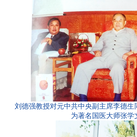
刘德强教授对元中共中央副主席李德生
为著名国医大师张学