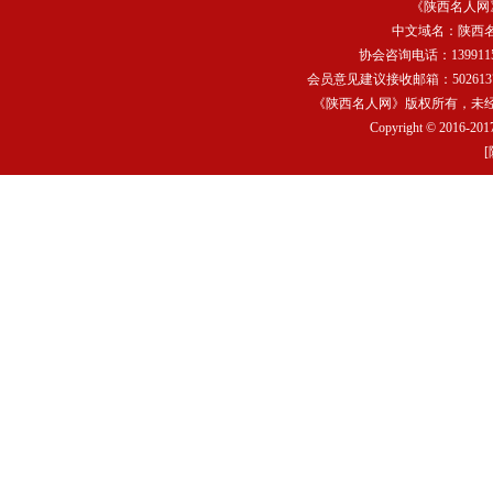
《陕西名人网
中文域名：
陕西
协会咨询电话：13991159
会员意见建议接收邮箱：502613752
《陕西名人网》版权所有，未
Copyright © 2016-2017
[