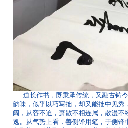
道长作书，既秉承传统，又融古铸今
韵味，似乎以巧写拙，却又能拙中见秀
阔，从容不迫，萧散不相连属，散漫不
逸。从气势上看，善侧锋用笔，于侧锋