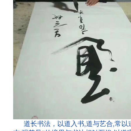
道长书法，以道入书,道与艺合,常以道