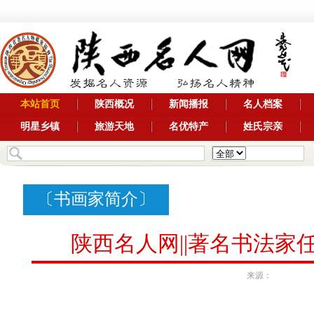
本站首页
陕西概况
新闻播报
名人档案
明星乡镇
旅游天地
名优特产
姓氏宗亲
〔
书画家简介
〕
陕西名人网||著名书法家
来源：