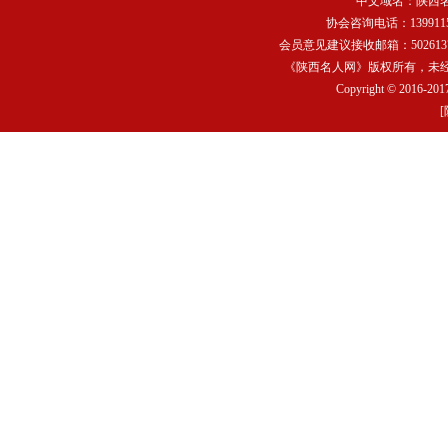
中文域名：
陕西
协会咨询电话：13991159
会员意见建议接收邮箱：502613752
《陕西名人网》版权所有，未
Copyright © 2016-2017
[