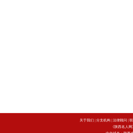
关于我们
|
分支机构
|
法律顾问
|
联
《陕西名人网