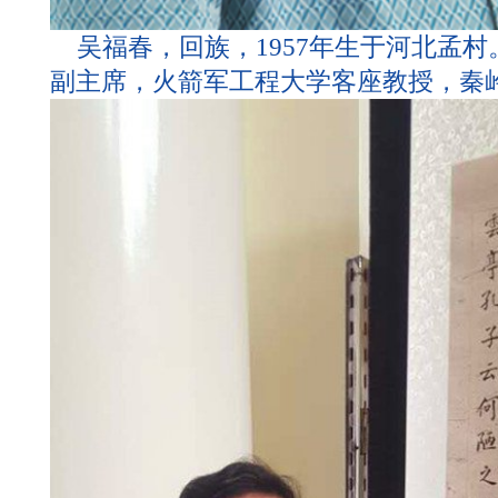
吴福春，回族，1957年生于河北孟村
副主席，火箭军工程大学客座教授，秦