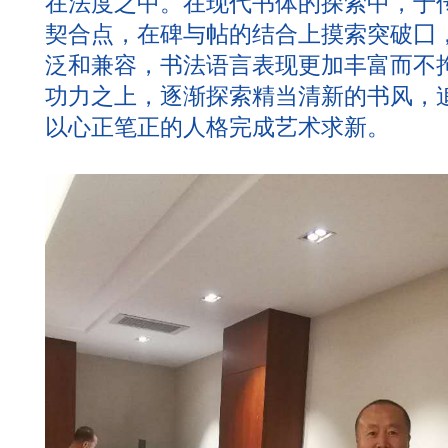
在法度之中。在现代书体的探索中，于
契合点，在碑与帖的结合上摸索突破囗
泛和兼容，书法语言表现更加丰富而不
功力之上，逐渐探索精当清新的书风，
以心正笔正的人格完成艺术求新。