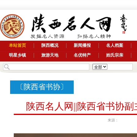
本站首页
陕西概况
新闻播报
名人档案
明星乡镇
旅游天地
名优特产
姓氏宗亲
〔
陕西省书协
〕
陕西名人网||陕西省书协
来源：