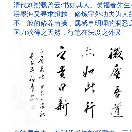
清代刘熙载曾云:书如其人。吴福春先
浸墨海又寻求超越，修炼字外功夫为人
不一般的修养情操，属感事明理的洞悉
国力求得之天然，行笔在法度之外又