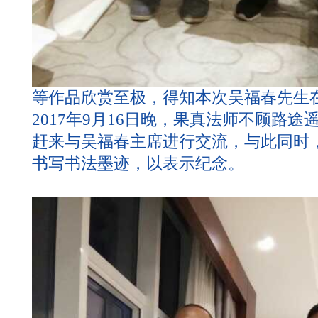
等作品欣赏至极，得知本次吴福春先生
2017年9月16日晚，果真法师不顾路
赶来与吴福春主席进行交流，与此同时
书写书法墨迹，以表示纪念。