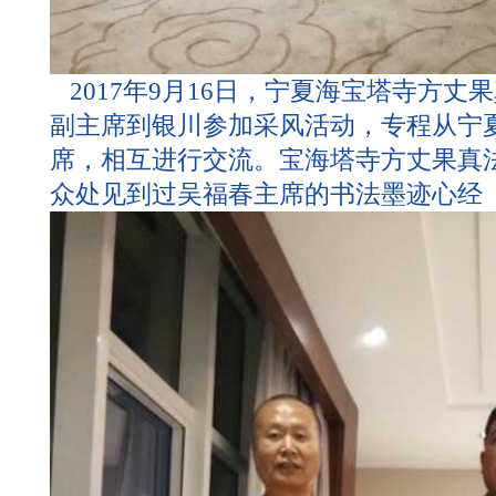
2017年9月16日，宁夏海宝塔寺方丈
副主席到银川参加采风活动，专程从宁
席，相互进行交流。宝海塔寺方丈果真
众处见到过吴福春主席的书法墨迹心经