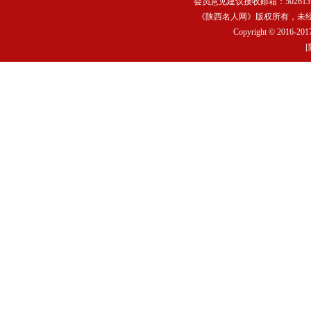
会员意见建议接收邮箱：502613752
《陕西名人网》版权所有，未
Copyright © 2016-2017
[