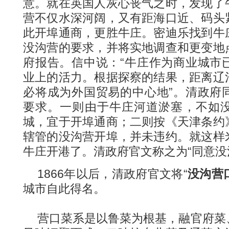
意。就在英国人灰心丧气之时，发现了
营不仅水深河阔，又有距海口近、码头
此开埠通商，更胜牛庄。密迪乐找到牛
没沟营的要求，并将实地调查和更变地
府报告。信中说：“牛庄作为商业城市
业上的活力。根据探察的结果，距离辽
必将成为外国贸易的中心地”。清政府
要求。一则由于牛庄河道淤塞，不如
城，宜于开埠通商；二则按《天津条约
辖管的没沟营开埠，并未违约。就这样
牛庄开港了。清政府官文称之为“同意没
1866年以后，清政府官文将“
没沟营
城市自此得名。
营口菜系是以鲁菜为根基，融官府菜