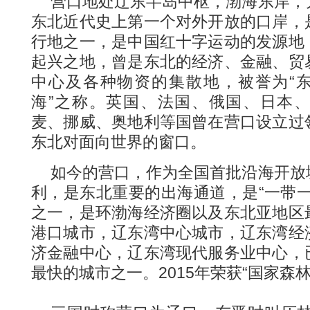
营口地处辽东半岛中枢，渤海东岸，
东北近代史上第一个对外开放的口岸，
行地之一，是中国红十字运动的发源地
起兴之地，曾是东北的经济、金融、贸
中心及各种物资的集散地，被誉为“东
海”之称。英国、法国、俄国、日本
麦、挪威、奥地利等国曾在营口设立过
东北对面向世界的窗口。
如今的营口，作为全国首批沿海开放
利，是东北重要的出海通道，是“一带
之一，是环渤海经济圈以及东北亚地区
港口城市，辽东湾中心城市，辽东湾经
济金融中心，辽东湾现代服务业中心，
最快的城市之一。2015年荣获“国家森